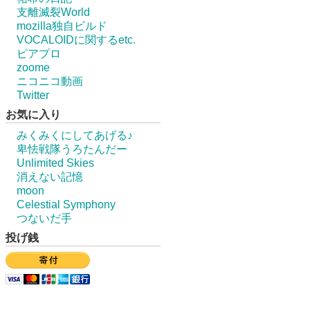
支離滅裂World
mozilla独自ビルド
VOCALOIDに関するetc.
ピアプロ
zoome
ニコニコ動画
Twitter
お気に入り
みくみくにしてあげる♪
卑怯戦隊うろたんだー
Unlimited Skies
消えない記憶
moon
Celestial Symphony
つないだ手
投げ銭