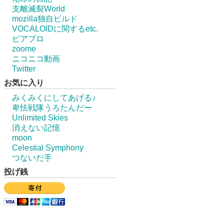
支離滅裂World
mozilla独自ビルド
VOCALOIDに関するetc.
ピアプロ
zoome
ニコニコ動画
Twitter
お気に入り
みくみくにしてあげる♪
卑怯戦隊うろたんだー
Unlimited Skies
消えない記憶
moon
Celestial Symphony
つないだ手
投げ銭