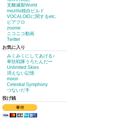
支離滅裂World
mozilla独自ビルド
VOCALOIDに関するetc.
ピアプロ
zoome
ニコニコ動画
Twitter
お気に入り
みくみくにしてあげる♪
卑怯戦隊うろたんだー
Unlimited Skies
消えない記憶
moon
Celestial Symphony
つないだ手
投げ銭