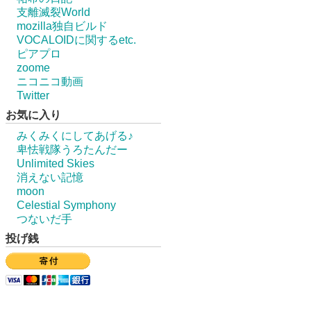
支離滅裂World
mozilla独自ビルド
VOCALOIDに関するetc.
ピアプロ
zoome
ニコニコ動画
Twitter
お気に入り
みくみくにしてあげる♪
卑怯戦隊うろたんだー
Unlimited Skies
消えない記憶
moon
Celestial Symphony
つないだ手
投げ銭