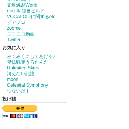
支離滅裂World
mozilla独自ビルド
VOCALOIDに関するetc.
ピアプロ
zoome
ニコニコ動画
Twitter
お気に入り
みくみくにしてあげる♪
卑怯戦隊うろたんだー
Unlimited Skies
消えない記憶
moon
Celestial Symphony
つないだ手
投げ銭