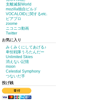
支離滅裂World
mozilla独自ビルド
VOCALOIDに関するetc.
ピアプロ
zoome
ニコニコ動画
Twitter
お気に入り
みくみくにしてあげる♪
卑怯戦隊うろたんだー
Unlimited Skies
消えない記憶
moon
Celestial Symphony
つないだ手
投げ銭