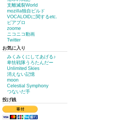
支離滅裂World
mozilla独自ビルド
VOCALOIDに関するetc.
ピアプロ
zoome
ニコニコ動画
Twitter
お気に入り
みくみくにしてあげる♪
卑怯戦隊うろたんだー
Unlimited Skies
消えない記憶
moon
Celestial Symphony
つないだ手
投げ銭