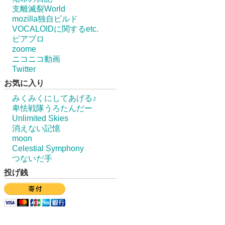
支離滅裂World
mozilla独自ビルド
VOCALOIDに関するetc.
ピアプロ
zoome
ニコニコ動画
Twitter
お気に入り
みくみくにしてあげる♪
卑怯戦隊うろたんだー
Unlimited Skies
消えない記憶
moon
Celestial Symphony
つないだ手
投げ銭