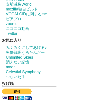
支離滅裂World
mozilla独自ビルド
VOCALOIDに関するetc.
ピアプロ
zoome
ニコニコ動画
Twitter
お気に入り
みくみくにしてあげる♪
卑怯戦隊うろたんだー
Unlimited Skies
消えない記憶
moon
Celestial Symphony
つないだ手
投げ銭